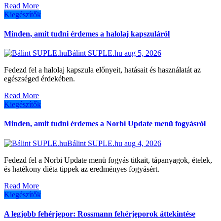
Read More
Kiegészítők
Minden, amit tudni érdemes a halolaj kapszuláról
Bálint SUPLE.hu
aug 5, 2026
Fedezd fel a halolaj kapszula előnyeit, hatásait és használatát az
egészséged érdekében.
Read More
Kiegészítők
Minden, amit tudni érdemes a Norbi Update menü fogyásról
Bálint SUPLE.hu
aug 4, 2026
Fedezd fel a Norbi Update menü fogyás titkait, tápanyagok, ételek,
és hatékony diéta tippek az eredményes fogyásért.
Read More
Kiegészítők
A legjobb fehérjepor: Rossmann fehérjeporok áttekintése