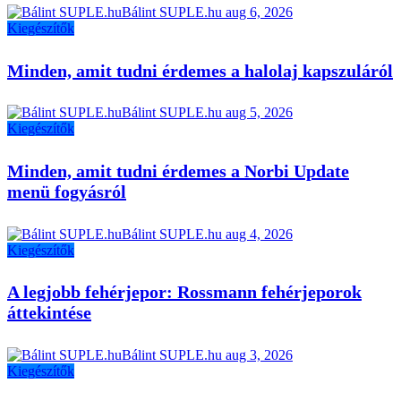
Bálint SUPLE.hu
aug 6, 2026
Kiegészítők
Minden, amit tudni érdemes a halolaj kapszuláról
Bálint SUPLE.hu
aug 5, 2026
Kiegészítők
Minden, amit tudni érdemes a Norbi Update
menü fogyásról
Bálint SUPLE.hu
aug 4, 2026
Kiegészítők
A legjobb fehérjepor: Rossmann fehérjeporok
áttekintése
Bálint SUPLE.hu
aug 3, 2026
Kiegészítők