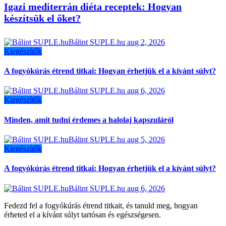
Igazi mediterrán diéta receptek: Hogyan
készítsük el őket?
Bálint SUPLE.hu
aug 2, 2026
Kiegészítők
A fogyókúrás étrend titkai: Hogyan érhetjük el a kívánt súlyt?
Bálint SUPLE.hu
aug 6, 2026
Kiegészítők
Minden, amit tudni érdemes a halolaj kapszuláról
Bálint SUPLE.hu
aug 5, 2026
Kiegészítők
A fogyókúrás étrend titkai: Hogyan érhetjük el a kívánt súlyt?
Bálint SUPLE.hu
aug 6, 2026
Fedezd fel a fogyókúrás étrend titkait, és tanuld meg, hogyan
érheted el a kívánt súlyt tartósan és egészségesen.